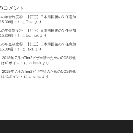
のコメント
スの年金制度④ 【訂正】日本帰国後のNI任意加
5.30/週！！
に
Taka
より
スの年金制度④ 【訂正】日本帰国後のNI任意加
5.30/週！！
に
technuk
より
スの年金制度④ 【訂正】日本帰国後のNI任意加
5.30/週！！
に
Taka
より
A】2018年 7月のTier2ビザ申請のためのCOS最低
トは41ポイント
に
technuk
より
A】2018年 7月のTier2ビザ申請のためのCOS最低
トは41ポイント
に
amema
より