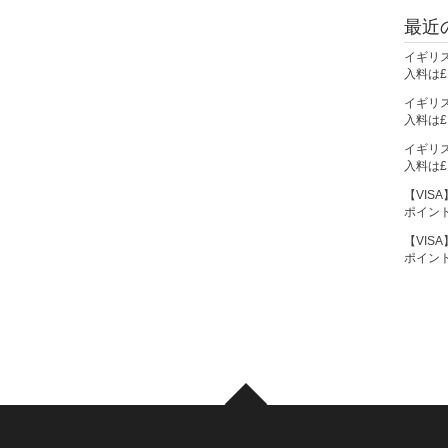
最近
イギリ
入料は£1
イギリ
入料は£1
イギリ
入料は£1
【VIS
ポイン
【VIS
ポイン