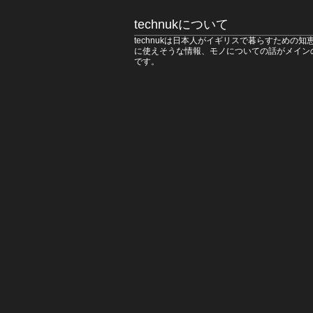
technukについて
technukは日本人がイギリスで暮らすための知
に使えそうな情報、モノについての話がメイン
です。