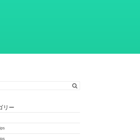
ゴリー
ps
ps