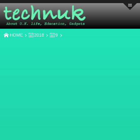
HOME
2018
9