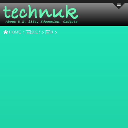
HOME
2017
9