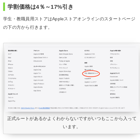
学割価格は4％～17%引き
学生・教職員用ストアはAppleストアオンラインのスタートページ
の下の方から行きます。
正式ルートがあるかよくわからないですがいつもここから入って
います。