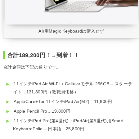
AIr用Magic Keyboardは購入せず
合計189,200円！→到着！！
合計金額は下記の通りです。
11インチiPad Air Wi-Fi + Cellularモデル 256GB – スターラ
イト…131,800円（教職員価格）
AppleCare+ for 11インチiPad Air(M2)…11,800円
Apple Pencil Pro…19,800円
11インチiPad Pro(第4世代)・iPadAir(第5世代)用Smart
KeyboardFolio – 日本語…25,800円