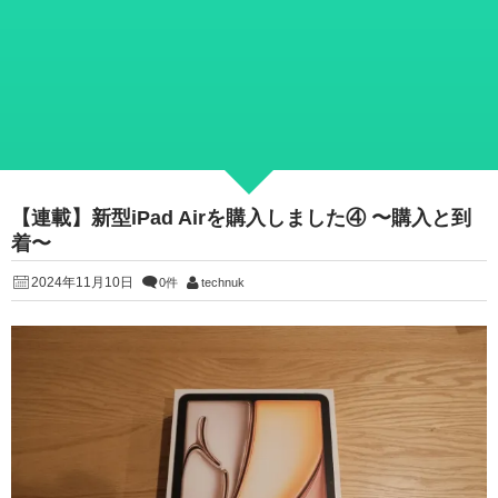
【連載】新型iPad Airを購入しました④ 〜購入と到
着〜
2024年11月10日
0件
technuk