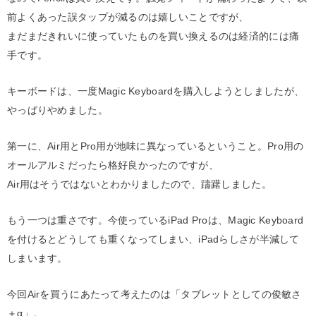
前よくあった誤タップが減るのは嬉しいことですが、
まだまだきれいに使っていたものを買い換えるのは経済的には痛
手です。
キーボードは、一度Magic Keyboardを購入しようとしましたが、
やっぱりやめました。
第一に、Air用とPro用が地味に異なっているということ。Pro用の
オールアルミだったら格好良かったのですが、
Air用はそうではないとわかりましたので、躊躇しました。
もう一つは重さです。今使っているiPad Proは、Magic Keyboard
を付けるとどうしても重くなってしまい、iPadらしさが半減して
しまいます。
今回Airを買うにあたって考えたのは「タブレットとしての俊敏さ
＋α」。