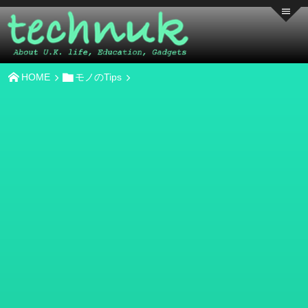
HOME
モノのTips