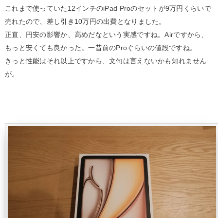
これまで使っていた12インチのiPad Proのセットが9万円くらいで
売れたので、差し引き10万円の出費となりました。
正直、円安の影響か、高めだなという実感ですね。Airですから、
もっと安くても良かった。一昔前のProぐらいの値段ですね。
きっと性能はそれ以上ですから、文句は言えないかも知れません
が。