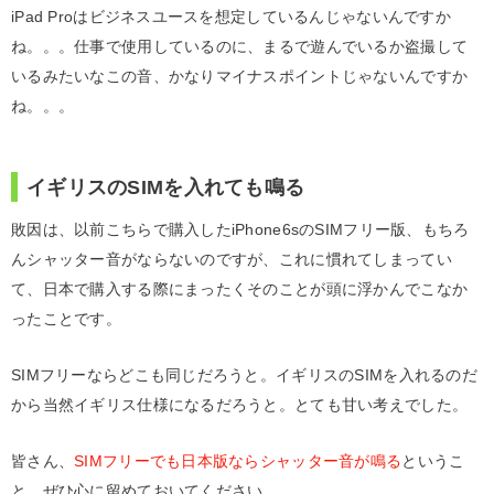
iPad Proはビジネスユースを想定しているんじゃないんですか
ね。。。仕事で使用しているのに、まるで遊んでいるか盗撮して
いるみたいなこの音、かなりマイナスポイントじゃないんですか
ね。。。
イギリスのSIMを入れても鳴る
敗因は、以前こちらで購入したiPhone6sのSIMフリー版、もちろ
んシャッター音がならないのですが、これに慣れてしまってい
て、日本で購入する際にまったくそのことが頭に浮かんでこなか
ったことです。
SIMフリーならどこも同じだろうと。イギリスのSIMを入れるのだ
から当然イギリス仕様になるだろうと。とても甘い考えでした。
皆さん、
SIMフリーでも日本版ならシャッター音が鳴る
というこ
と、ぜひ心に留めておいてください。