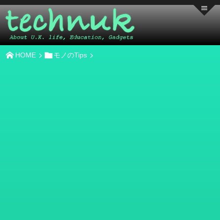
HOME
モノのTips