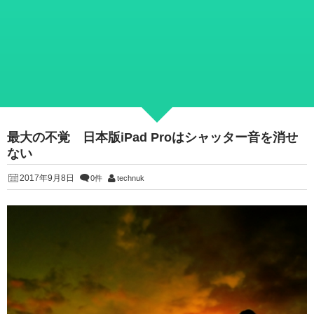
最大の不覚 日本版iPad Proはシャッター音を消せ
ない
2017年9月8日
0件
technuk