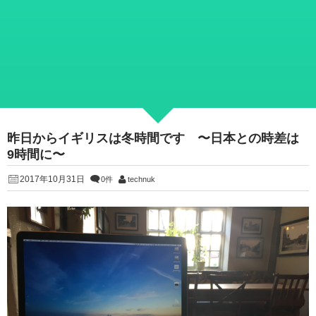
昨日からイギリスは冬時間です 〜日本との時差は
9時間に〜
2017年10月31日
0件
technuk