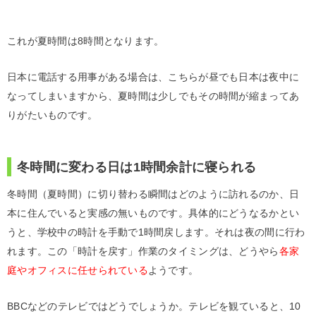
これが夏時間は8時間となります。
日本に電話する用事がある場合は、こちらが昼でも日本は夜中に
なってしまいますから、夏時間は少しでもその時間が縮まってあ
りがたいものです。
冬時間に変わる日は1時間余計に寝られる
冬時間（夏時間）に切り替わる瞬間はどのように訪れるのか、日
本に住んでいると実感の無いものです。具体的にどうなるかとい
うと、学校中の時計を手動で1時間戻します。それは夜の間に行わ
れます。この「時計を戻す」作業のタイミングは、どうやら
各家
庭やオフィスに任せられている
ようです。
BBCなどのテレビではどうでしょうか。テレビを観ていると、10