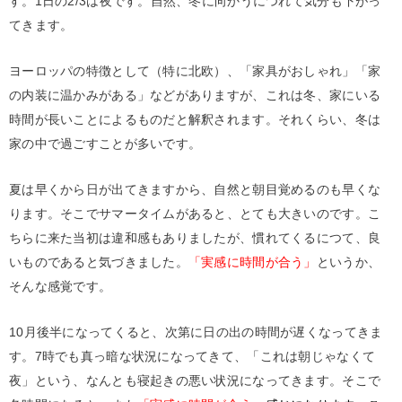
す。1日の2/3は夜です。自然、冬に向かうにつれて気分も下がっ
てきます。
ヨーロッパの特徴として（特に北欧）、「家具がおしゃれ」「家
の内装に温かみがある」などがありますが、これは冬、家にいる
時間が長いことによるものだと解釈されます。それくらい、冬は
家の中で過ごすことが多いです。
夏は早くから日が出てきますから、自然と朝目覚めるのも早くな
ります。そこでサマータイムがあると、とても大きいのです。こ
ちらに来た当初は違和感もありましたが、慣れてくるにつて、良
いものであると気づきました。
「実感に時間が合う」
というか、
そんな感覚です。
10月後半になってくると、次第に日の出の時間が遅くなってきま
す。7時でも真っ暗な状況になってきて、「これは朝じゃなくて
夜」という、なんとも寝起きの悪い状況になってきます。そこで