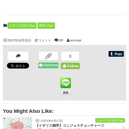
す
)
イギリス生活のTips
教育のTips
2017年10月31日
コメント
0件
technuk
0
You Might Also Like:
イギリス生活のTips
2025年4月27日
【イギリス雑学】コンジェスチョンチャージ