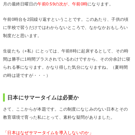
月の最終日曜日の
午前0:59の次が、午前0時
になります。
午前0時台を2回繰り返すということです。このあたり、子供の頃
に学校で習うだけではわからないところで、なかなかおもしろい
制度だと思います。
生徒たち（+私）にとっては、午前8時に起床するとして、その時
間は勝手に1時間プラスされているわけですから、その分余計に寝
られる事になります。かなり得した気分になりますね。（夏時間
の時は逆ですが・・・）
日本にサマータイムは必要か
さて、ここからが本題です。この制度になじみのない日本とその
教育環境で育った私にとって、素朴な疑問がありました。
「日本はなぜサマータイムを導入しないのか」