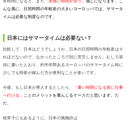
冬時間になると、また
「実感に時間が合う」
感じになります。こ
んな風に、日照時間の年較差の大きいヨーロッパでは、サマータ
イムは必要な制度なのです。
日本にはサマータイムは必要ない？
比較して、日本はどうでしょうか。日本の日照時間の年較差はそ
れほどないので、なかったところで別に苦労しません。むしろ冒
頭に書いたとおり、約半年間あるヨーロッパのサマータイム時に
少しでも時差が縮んだ方が便利なことが多いです。
今後、もし日本が導入するとしたら、
「暑い時間になる前に仕事
へ行ける」
ことのメリットを重んじるケースだと思います。た
だ、
枕草子にもあるように、日本の風物詩は