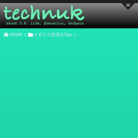
HOME
イギリス生活のTips