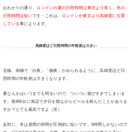
おわかりの通り、
ロンドンの夏の日照時間は東京より長く、冬の
日照時間は短い
です・これは、
ロンドンが東京より高緯度に位置
している
事によります。
高緯度ほど日照時間の年較差は大きい
北極、南極で「白夜」「極夜」がみられるように、高緯度ほど日
照時間の年較差は大きくなります。
夏なんかはいつまでも明るいので、ついつい遊びすぎてしまいま
す。夜8時台に海辺で夕日を観ながらビールを飲んだことがありま
すか？とても最高ですよ（笑）
反対に、冬は昼間の時間が圧倒的に短いです。8時間しかないので