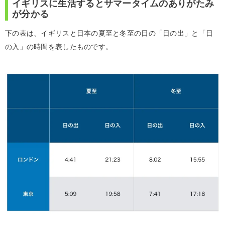
イギリスに生活するとサマータイムのありがたみ
が分かる
下の表は、イギリスと日本の夏至と冬至の日の「日の出」と「日
の入」の時間を表したものです。