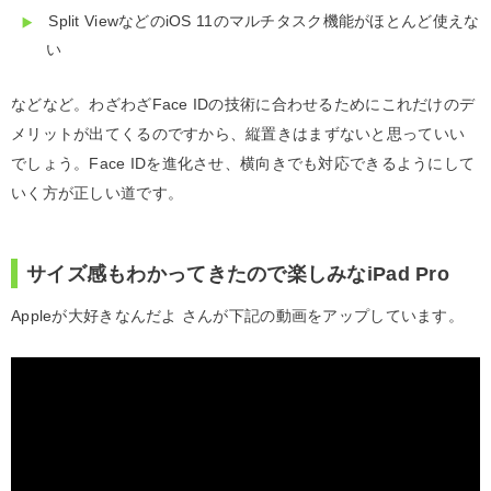
Split ViewなどのiOS 11のマルチタスク機能がほとんど使えな
い
などなど。わざわざFace IDの技術に合わせるためにこれだけのデ
メリットが出てくるのですから、縦置きはまずないと思っていい
でしょう。Face IDを進化させ、横向きでも対応できるようにして
いく方が正しい道です。
サイズ感もわかってきたので楽しみなiPad Pro
Appleが大好きなんだよ さんが下記の動画をアップしています。