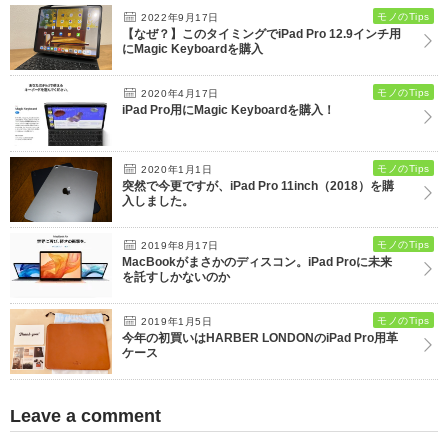
モノのTips
2022年9月17日
【なぜ？】このタイミングでiPad Pro 12.9インチ用
にMagic Keyboardを購入
モノのTips
2020年4月17日
iPad Pro用にMagic Keyboardを購入！
モノのTips
2020年1月1日
突然で今更ですが、iPad Pro 11inch（2018）を購
入しました。
モノのTips
2019年8月17日
MacBookがまさかのディスコン。iPad Proに未来
を託すしかないのか
モノのTips
2019年1月5日
今年の初買いはHARBER LONDONのiPad Pro用革
ケース
Leave a comment