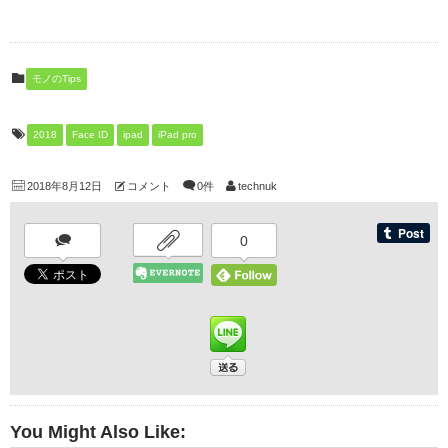
)
モノのTips
2018
Face ID
ipad
iPad pro
2018年8月12日
コメント
0件
technuk
0
You Might Also Like: