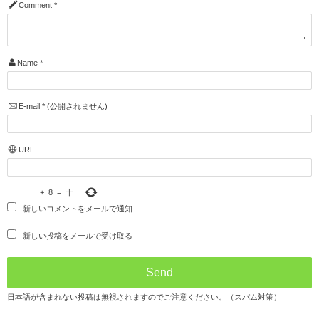
Comment
*
Name
*
E-mail
*
(公開されません)
URL
+
8
=
十
新しいコメントをメールで通知
新しい投稿をメールで受け取る
日本語が含まれない投稿は無視されますのでご注意ください。（スパム対策）