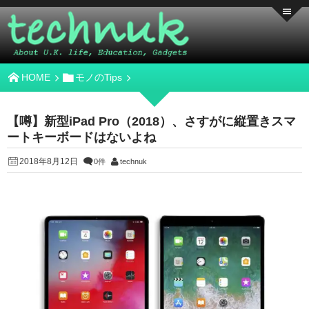
HOME
モノのTips
【噂】新型iPad Pro（2018）、さすがに縦置きスマ
ートキーボードはないよね
2018年8月12日
0件
technuk