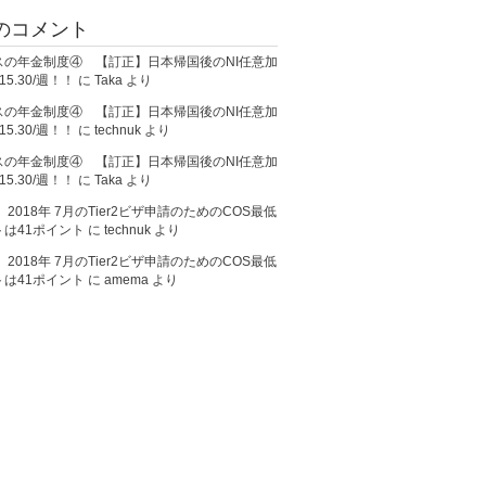
のコメント
スの年金制度④ 【訂正】日本帰国後のNI任意加
5.30/週！！
に
Taka
より
スの年金制度④ 【訂正】日本帰国後のNI任意加
5.30/週！！
に
technuk
より
スの年金制度④ 【訂正】日本帰国後のNI任意加
5.30/週！！
に
Taka
より
A】2018年 7月のTier2ビザ申請のためのCOS最低
トは41ポイント
に
technuk
より
A】2018年 7月のTier2ビザ申請のためのCOS最低
トは41ポイント
に
amema
より