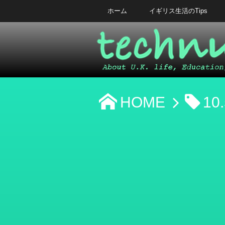
ホーム
イギリス生活のTips
HOME
10