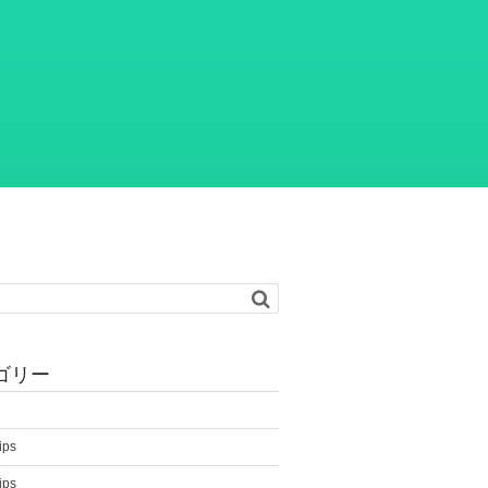
ゴリー
ps
ps